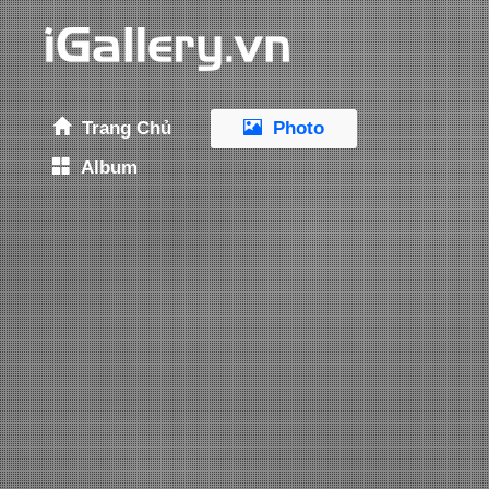
Trang Chủ
Photo
Album