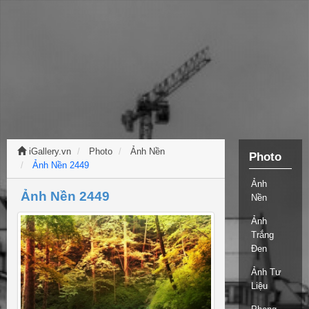
iGallery.vn
Photo
Ảnh Nền
Photo
Ảnh Nền 2449
Ảnh
Ảnh Nền 2449
Nền
Ảnh
Trắng
Đen
Ảnh Tư
Liệu