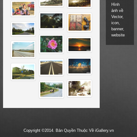
Hình
ảnh về
Vector,
icon,
banner,
website
Copyright ©2014. Bản Quyền Thuộc Về iGallery.vn