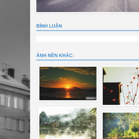
BÌNH LUẬN
ẢNH NỀN KHÁC: