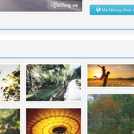
Mã Nhúng Hình 