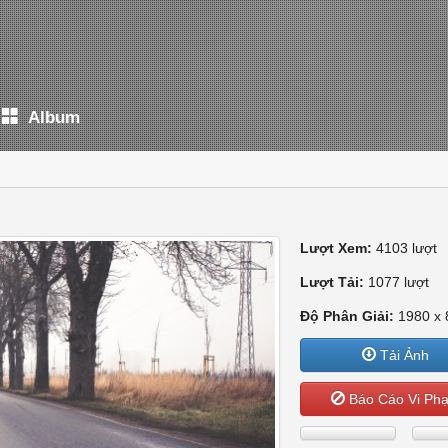
Album
Lượt Xem:
4103 lượt
Lượt Tải:
1077 lượt
Độ Phân Giải:
1980 x 
Tải Ảnh
Báo Cáo Vi Ph