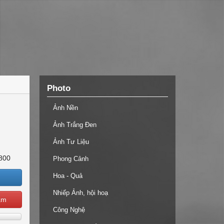
Photo
Ảnh Nền
Ảnh Trắng Đen
Ảnh Tư Liệu
800
Phong Cảnh
Hoa - Quả
Nhiếp Ảnh, hội hoạ
ạm
Công Nghệ