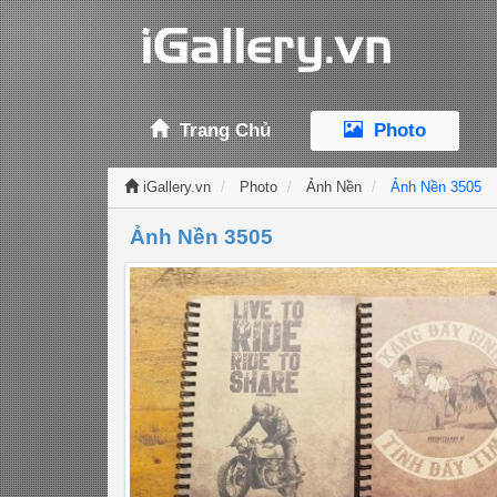
Trang Chủ
Photo
iGallery.vn
Photo
Ảnh Nền
Ảnh Nền 3505
Ảnh Nền 3505