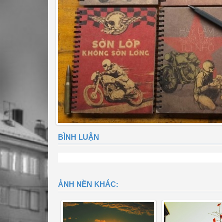
BÌNH LUẬN
ẢNH NỀN KHÁC: