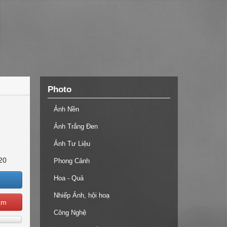
Photo
Ảnh Nền
Ảnh Trắng Đen
Ảnh Tư Liệu
20
Phong Cảnh
Hoa - Quả
Nhiếp Ảnh, hội hoạ
ạm
Công Nghệ