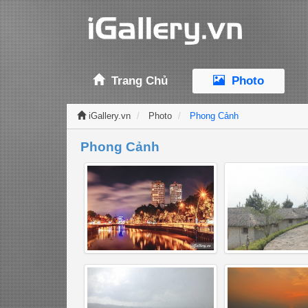
Trang Chủ
Photo
iGallery.vn
Photo
Phong Cảnh
Phong Cảnh