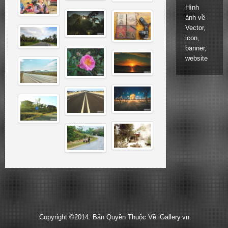
Hình
ảnh về
Vector,
icon,
banner,
website
Copyright ©2014. Bản Quyền Thuộc Về iGallery.vn