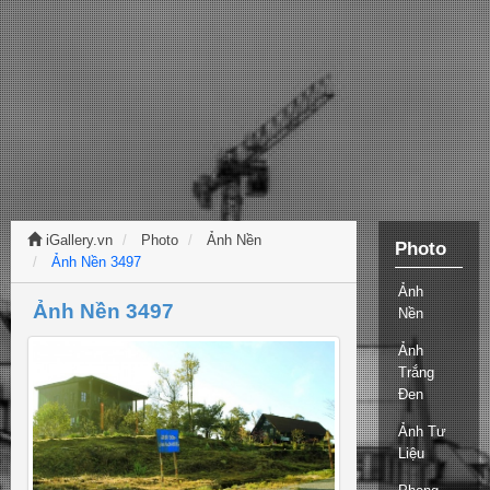
iGallery.vn
Photo
Ảnh Nền
Photo
Ảnh Nền 3497
Ảnh
Ảnh Nền 3497
Nền
Ảnh
Trắng
Đen
Ảnh Tư
Liệu