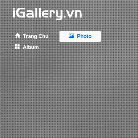
Trang Chủ
Photo
Album