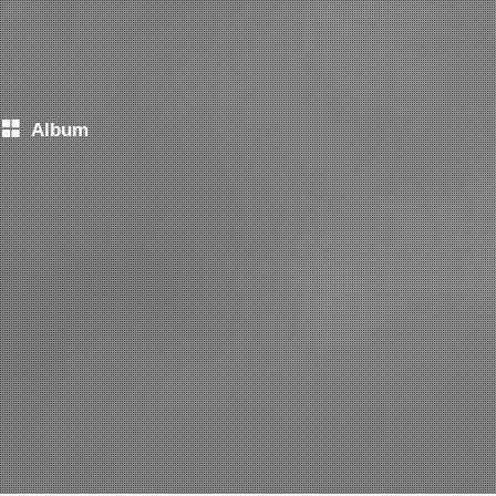
Album