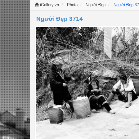
iGallery.vn
Photo
Người Đẹp
Người Đẹp 3
Người Đẹp 3714