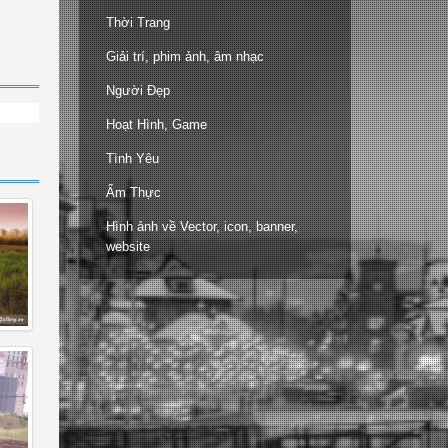
Thời Trang
Giải trí, phim ảnh, âm nhạc
Người Đẹp
Hoạt Hình, Game
Tình Yêu
Ẩm Thực
Hình ảnh về Vector, icon, banner,
website