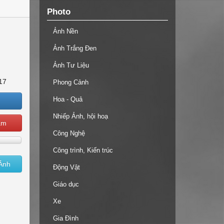
Photo
Ảnh Nền
Ảnh Trắng Đen
Ảnh Tư Liệu
17
Phong Cảnh
Hoa - Quả
Nhiếp Ảnh, hội hoạ
ạm
Công Nghệ
Công trình, Kiến trúc
Ảnh
Động Vật
Giáo dục
Xe
Gia Đình